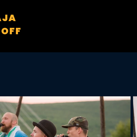
AJA
NOFF