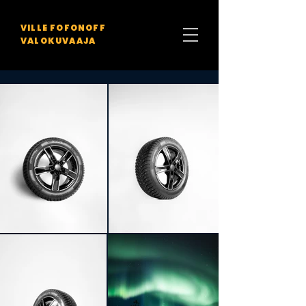
VILLE FOFONOFF
VALOKUVAAJA